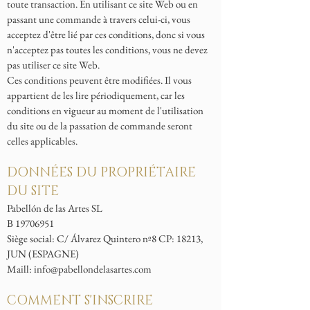
toute transaction. En utilisant ce site Web ou en
passant une commande à travers celui-ci, vous
acceptez d'être lié par ces conditions, donc si vous
n'acceptez pas toutes les conditions, vous ne devez
pas utiliser ce site Web.
Ces conditions peuvent être modifiées. Il vous
appartient de les lire périodiquement, car les
conditions en vigueur au moment de l'utilisation
du site ou de la passation de commande seront
celles applicables.
DONNÉES DU PROPRIÉTAIRE
DU SITE
Pabellón de las Artes SL
B
19706951
Siège social: C/ Álvarez Quintero nº8 CP: 18213,
JUN (ESPAGNE)
Maill:
info@pabellondelasartes.com
COMMENT S'INSCRIRE