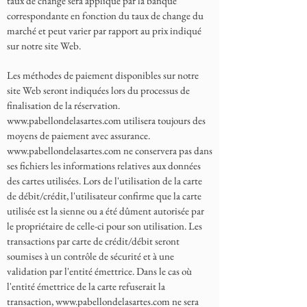
taux de change sera appliqué par la banque
correspondante en fonction du taux de change du
marché et peut varier par rapport au prix indiqué
sur notre site Web.
Les méthodes de paiement disponibles sur notre
site Web seront indiquées lors du processus de
finalisation de la réservation.
www.pabellondelasartes.com
utilisera toujours des
moyens de paiement avec assurance.
www.pabellondelasartes.com
ne conservera pas dans
ses fichiers les informations relatives aux données
des cartes utilisées. Lors de l'utilisation de la carte
de débit/crédit, l'utilisateur confirme que la carte
utilisée est la sienne ou a été dûment autorisée par
le propriétaire de celle-ci pour son utilisation. Les
transactions par carte de crédit/débit seront
soumises à un contrôle de sécurité et à une
validation par l'entité émettrice. Dans le cas où
l'entité émettrice de la carte refuserait la
transaction,
www.pabellondelasartes.com
ne sera