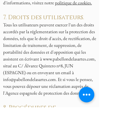
d'informations, visitez notre
politique de cookies.
7. Droits des utilisateurs.
Tous les utilisateurs peuvent exercer l'un des droits
accordés par la réglementation sur la protection des
données, tels que le droit d'accès, de rectification, de
limitation de traitement, de suppression, de
portabilité des données et d'opposition qui les
assistent en écrivant à
www.pabellondelasartes.com
,
situé au C/ Álvarez Quintero nº8, JUN
(ESPAGNE) ou en envoyant un email à
info@pabellondelasartes.com
. Et si vous le pensez,
vous pouvez déposer une réclamation auprès de
l'Agence espagnole de protection des données.
8. Procédures de
révocation du
consentement donné
Tout utilisateur peut révoquer le consentement
donné, par exemple s'opposer à l'utilisation de ses