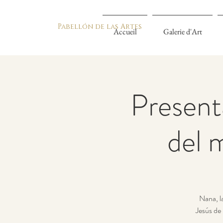
Pabellón de las Artes
Accueil
Galerie d'Art
Presenta
del 
Nana, la
Jesús de 