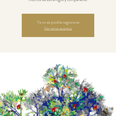
Ya no es posible registrarse
Ver otros eventos