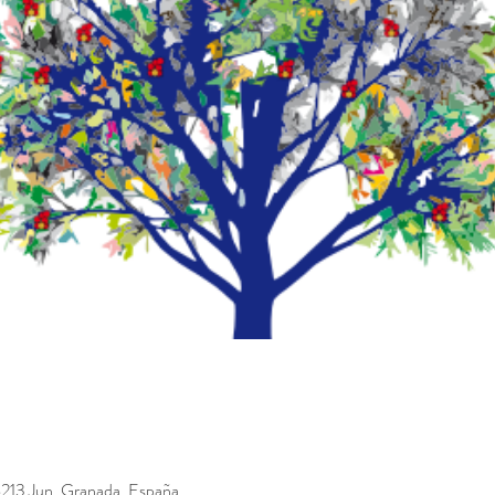
18213 Jun, Granada, España