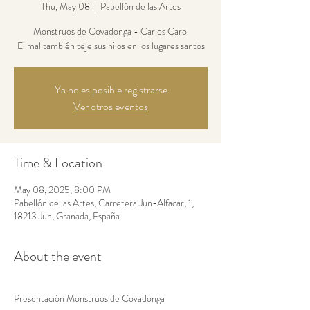
Thu, May 08
  |  
Pabellón de las Artes
Monstruos de Covadonga - Carlos Caro.
El mal también teje sus hilos en los lugares santos
Ya no es posible registrarse
Ver otros eventos
Time & Location
May 08, 2025, 8:00 PM
Pabellón de las Artes, Carretera Jun-Alfacar, 1,
18213 Jun, Granada, España
About the event
Presentación Monstruos de Covadonga