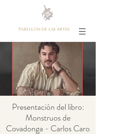
Pabellón de las Artes
Presentación del libro:
Monstruos de
Covadonga - Carlos Caro