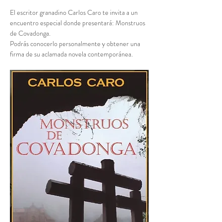
El escritor granadino Carlos Caro te invita a un 
encuentro especial donde presentará: Monstruos 
de Covadonga. 
Podrás conocerlo personalmente y obtener una 
firma de su aclamada novela contemporánea.