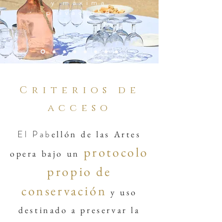
y máxima
privacidad
Criterios de
acceso
El Pab
ellón de las Artes
protocolo
opera bajo un
propio de
conservación
y uso
destinado a preservar la