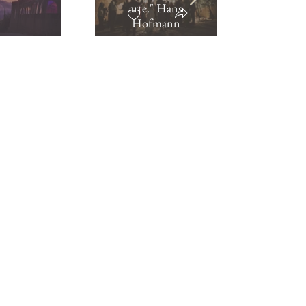
arte." Hans
Hofmann