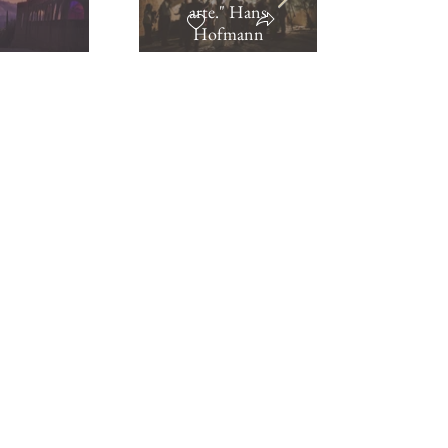
arte." Hans
Hofmann