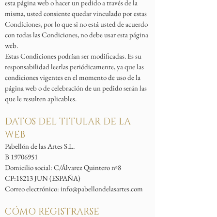
esta página web o hacer un pedido a través de la
misma, usted consiente quedar vinculado por estas
Condiciones, por lo que si no está usted de acuerdo
con todas las Condiciones, no debe usar esta página
web.
Estas Condiciones podrían ser modificadas. Es su
responsabilidad leerlas periódicamente, ya que las
condiciones vigentes en el momento de uso de la
página web o de celebración de un pedido serán las
que le resulten aplicables.
DATOS DEL TITULAR DE LA
WEB
Pabellón
de las Artes S.L.
B
19706951
Domicilio social: C/Álvarez Quintero nº8
CP:18213 JUN (ESPAÑA)
Correo electrónico:
info@pabellondelasartes.com
CÓMO REGISTRARSE