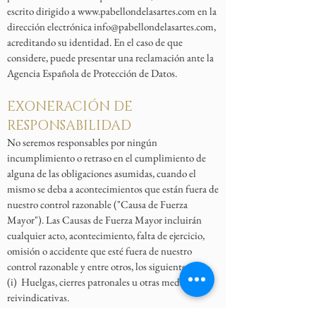
escrito dirigido a
www.pabellondelasartes.com
en la
dirección electrónica
info@pabellondelasartes.com
,
acreditando su identidad. En el caso de que
considere, puede presentar una reclamación ante la
Agencia Española de Protección de Datos.
EXONERACIÓN DE
RESPONSABILIDAD
No seremos responsables por ningún
incumplimiento o retraso en el cumplimiento de
alguna de las obligaciones asumidas, cuando el
mismo se deba a acontecimientos que están fuera de
nuestro control razonable ("Causa de Fuerza
Mayor"). Las Causas de Fuerza Mayor incluirán
cualquier acto, acontecimiento, falta de ejercicio,
omisión o accidente que esté fuera de nuestro
control razonable y entre otros, los siguientes:
(i) Huelgas, cierres patronales u otras medidas
reivindicativas.
(ii) Conmoción civil, revuelta, invasión, amenaza o