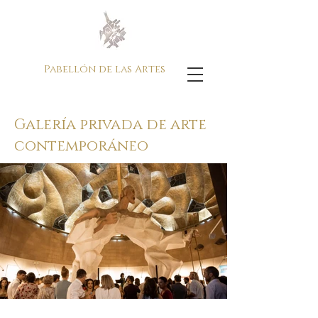
Pabellón de las Artes
Galería privada de arte
contemporáneo