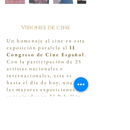
Visiones de cine
Un homenaje al cine en esta
exposición paralela al
II
Congreso de Cine Español
.
Con la participación de 25
artistas nacionales e
internacionales, esta es
hasta el día de hoy, una de
las mayores exposiciones
organizadas en El Pabellón
de las Artes.
Amesa
,
Julián Amores
,
Txaro Arrázola
, Juan