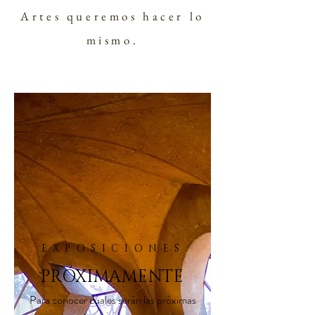
Artes queremos hacer lo
mismo.
EXPOSICIONES
PRÓXIMAMENTE
Para conocer cúales serán las próximas