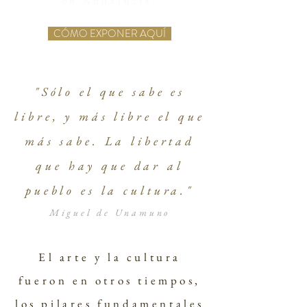
en Andalucía
.
CÓMO EXPONER AQUÍ
"Sólo el que sabe es
libre, y más libre el que
más sabe. La libertad
que hay que dar al
pueblo es la cultura."
Miguel de Unamuno
El arte y la cultura
fueron en otros tiempos,
los pilares fundamentales