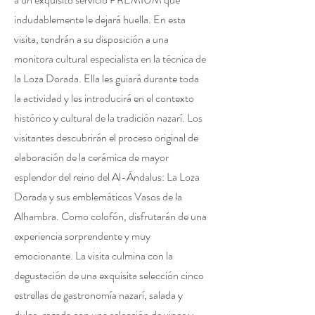
indudablemente le dejará huella. En esta
visita, tendrán a su disposición a una
monitora cultural especialista en la técnica de
la Loza Dorada. Ella les guiará durante toda
la actividad y les introducirá en el contexto
histórico y cultural de la tradición nazarí. Los
visitantes descubrirán el proceso original de
elaboración de la cerámica de mayor
esplendor del reino del Al-Ándalus: La Loza
Dorada y sus emblemáticos Vasos de la
Alhambra. Como colofón, disfrutarán de una
experiencia sorprendente y muy
emocionante. La visita culmina con la
degustación de una exquisita selección cinco
estrellas de gastronomía nazarí, salada y
dulce, regada con una selección de vinos y