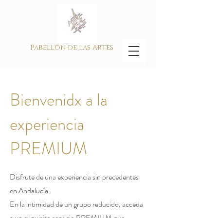
Pabellón de las Artes
Bienvenidx a la
experiencia
PREMIUM
Disfrute de una experiencia sin precedentes
en Andalucía.
En la intimidad de un grupo reducido, acceda
a un exquisito servicio PREMIUM que