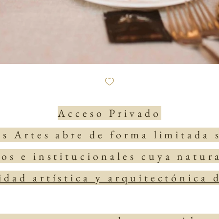
Acceso Privado
as Artes abre de forma limitada 
os e institucionales cuya natur
idad artística y arquitectónica 