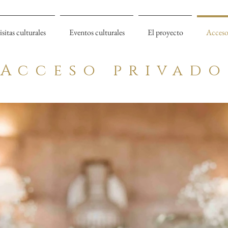
isitas culturales
Eventos culturales
El proyecto
Acceso
Acceso privado
o