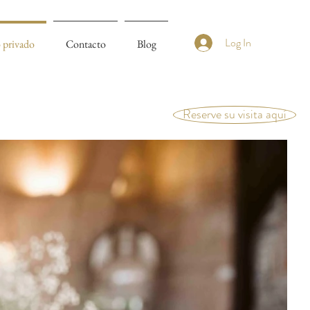
Log In
 privado
Contacto
Blog
Reserve su visita aquí