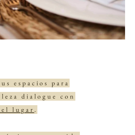
sus espacios para
aleza dialogue con
del lugar
.