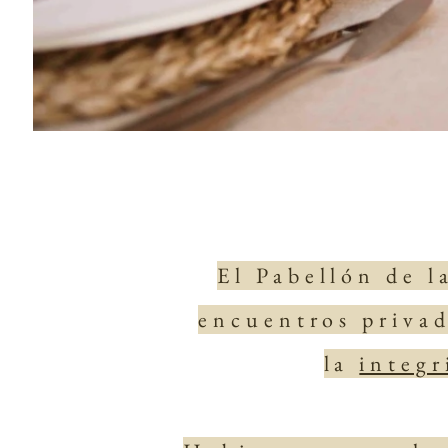
El Pabellón de l
encuentros privad
la
integr