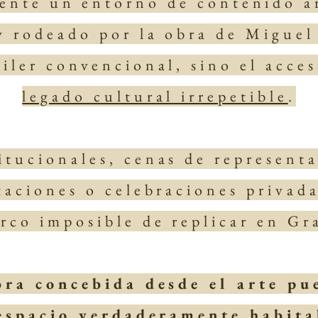
ente un entorno de contenido ar
 rodeado por la obra de Miguel
iler convencional, sino el acce
legado cultural irrepetible
.
itucionales, cenas de representa
taciones o celebraciones privad
rco imposible de replicar en Gr
bra concebida desde el arte pu
espacio verdaderamente habita