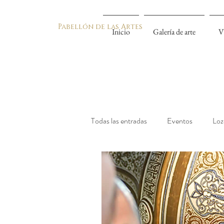
Pabellón de las Artes
Inicio
Galería de arte
V
Todas las entradas
Eventos
Loz