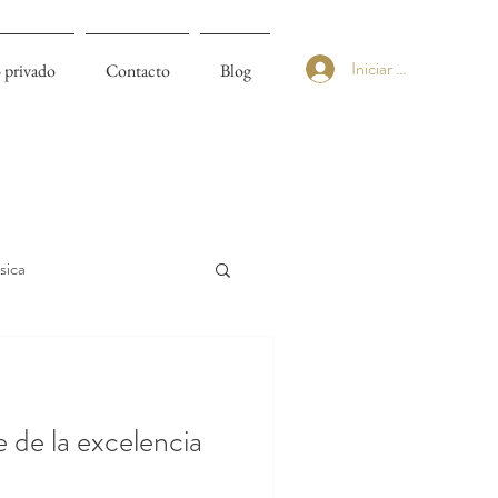
Iniciar sesión
 privado
Contacto
Blog
sica
 de la excelencia