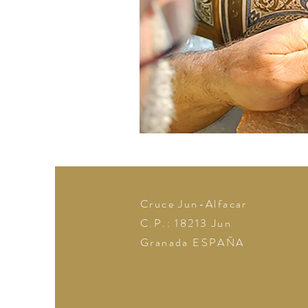
Cruce Jun-Alfacar
C.P.: 18213
Jun
Granada
ESPAÑA