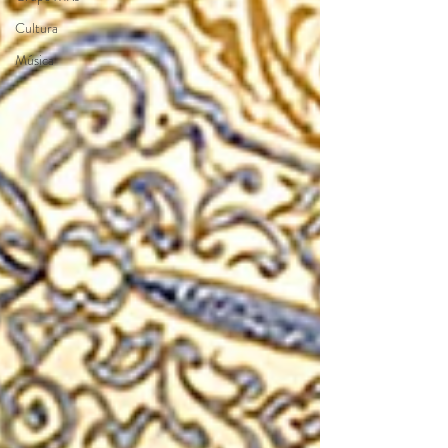
Cultura
Música