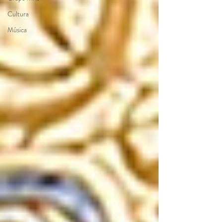
Cultura
Música