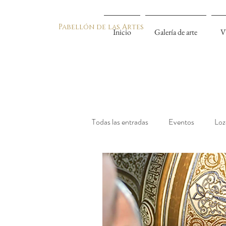
Pabellón de las Artes
Inicio
Galería de arte
V
Todas las entradas
Eventos
Loz