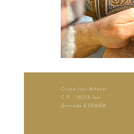
Cruce Jun-Alfacar
C.P.: 18213
Jun
Granada
ESPAÑA