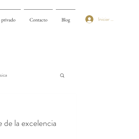
Iniciar sesión
 privado
Contacto
Blog
sica
 de la excelencia