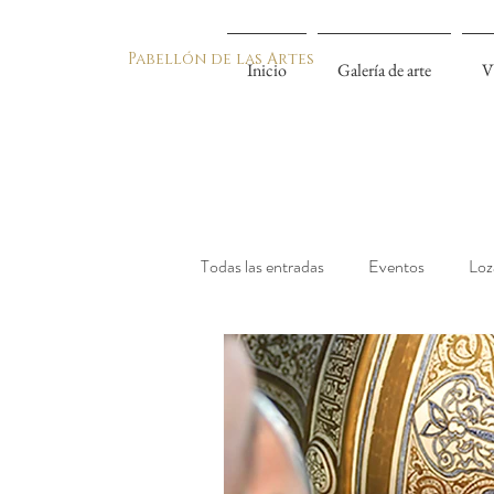
Pabellón de las Artes
Inicio
Galería de arte
V
Todas las entradas
Eventos
Loz