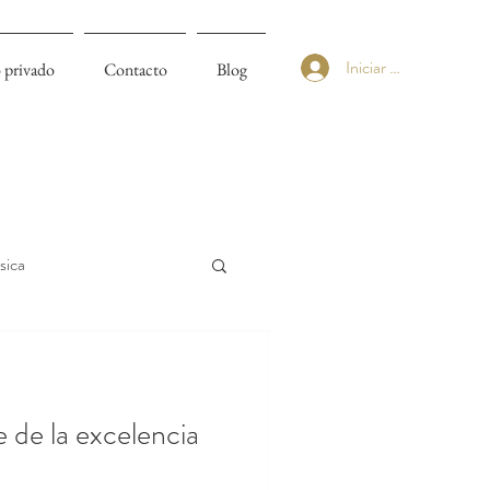
Iniciar sesión
 privado
Contacto
Blog
sica
 de la excelencia