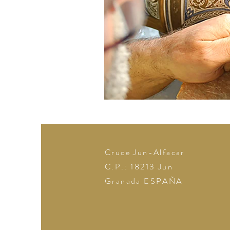
Cruce Jun-Alfacar
C.P.: 18213
Jun
Granada
ESPAÑA