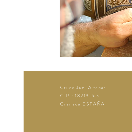
Cruce Jun-Alfacar
C.P.: 18213
Jun
Granada
ESPAÑA