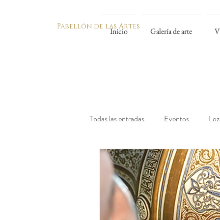
Pabellón de las Artes
Inicio
Galería de arte
V
Todas las entradas
Eventos
Loz