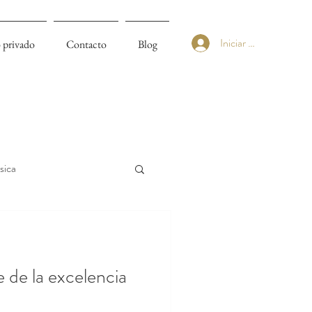
Iniciar sesión
 privado
Contacto
Blog
sica
 de la excelencia