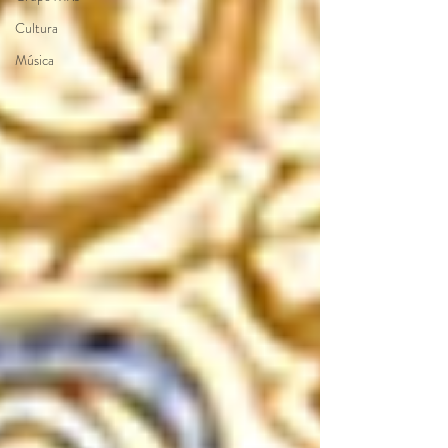
Cultura
Música