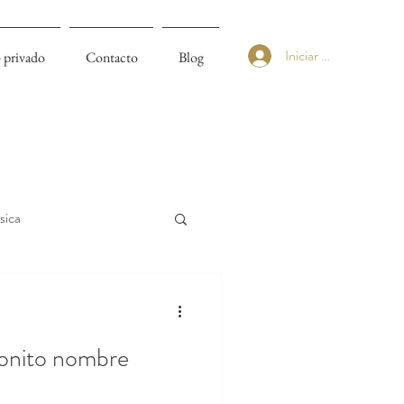
Iniciar sesión
 privado
Contacto
Blog
sica
onito nombre