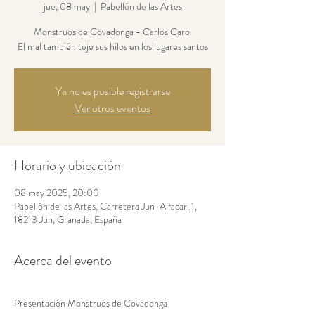
jue, 08 may
  |  
Pabellón de las Artes
Monstruos de Covadonga - Carlos Caro.
El mal también teje sus hilos en los lugares santos
Ya no es posible registrarse
Ver otros eventos
Horario y ubicación
08 may 2025, 20:00
Pabellón de las Artes, Carretera Jun-Alfacar, 1,
18213 Jun, Granada, España
Acerca del evento
Presentación Monstruos de Covadonga