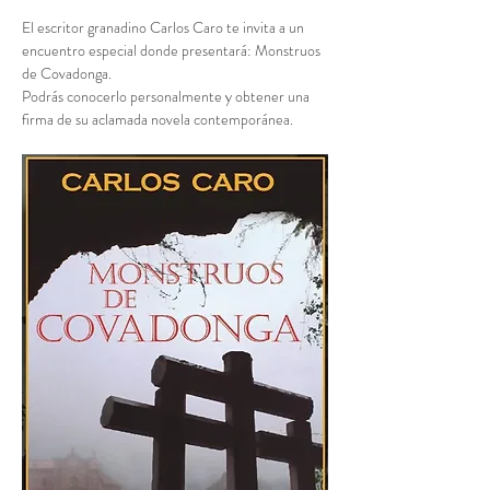
El escritor granadino Carlos Caro te invita a un 
encuentro especial donde presentará: Monstruos 
de Covadonga. 
Podrás conocerlo personalmente y obtener una 
firma de su aclamada novela contemporánea.