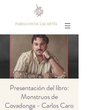
Pabellón de las Artes
Presentación del libro:
Monstruos de
Covadonga - Carlos Caro