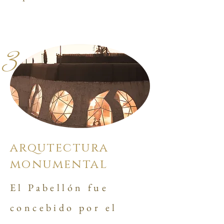
3
arqutectura
monumental
El Pabellón fue
concebido por el