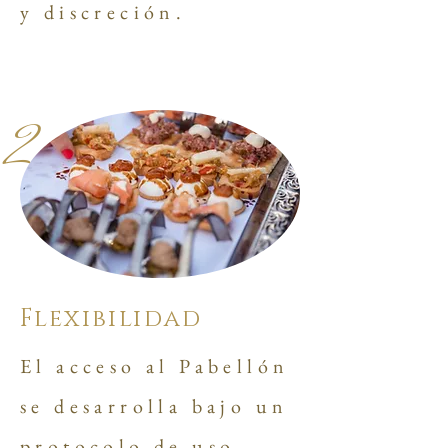
y discreción.
2
Flexibilidad
El acceso al Pabellón
se desarrolla bajo un
protocolo de uso