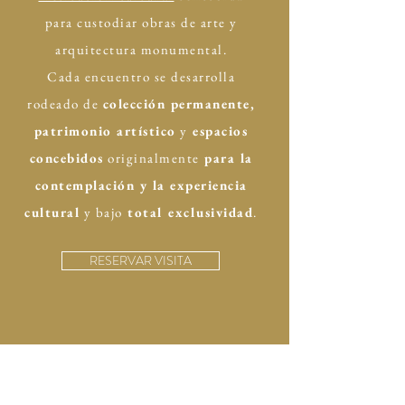
para custodiar obras de arte y
arquitectura monumental.
Cada encuentro se desarrolla
rodeado de
colección permanente,
patrimonio artístico
y
espacios
concebidos
originalmente
para la
contemplación y la experiencia
cultural
y bajo
total exclusividad
.
RESERVAR VISITA