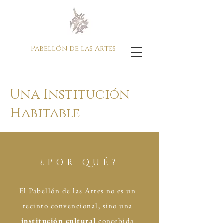
Pabellón de las Artes
Una Institución
Habitable
¿POR QUÉ?
El Pabellón de las Artes no es un
recinto convencional, sino una
institución cultural
concebida