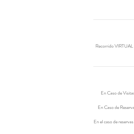
Recorrido VIRTUAL ex
En Caso de Visit
En Caso de Reservas
En el caso de reservas