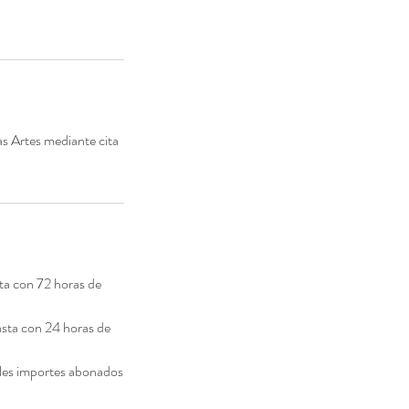
s Artes mediante cita
a con 72 horas de
asta con 24 horas de
ibles importes abonados