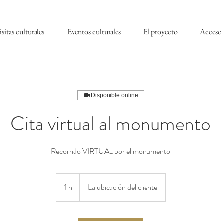
isitas culturales
Eventos culturales
El proyecto
Acceso
Disponible online
Cita virtual al monumento
Recorrido VIRTUAL por el monumento
1 h
1
La ubicación del cliente