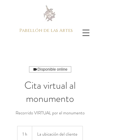
Pabellón de las Artes
Disponible online
Cita virtual al
monumento
Recorrido VIRTUAL por el monumento
1 h
1
La ubicación del cliente