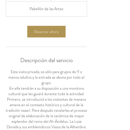
3
Pabellón de las Artes
0
m
i
Reservar ahora
n
Descripción del servicio
Esta visita privada, es sólo para grupos de 9 o
menos adultos y la entrada se abona por todo el
grupo.
En ella tendrán a su disposición a una monitora
cultural que les guiará durante toda la actividad.
Primero, se introducirá a los visitantes de manera
amena en el contexto histórico y cultural de la
tradición nazarí. Para después revelarles el proceso
original de elaboración de la cerámica de mayor
esplendor del reino del Al-Ándalus: La Loza
Dorada y sus emblemáticos Vasos de la Alhambra.