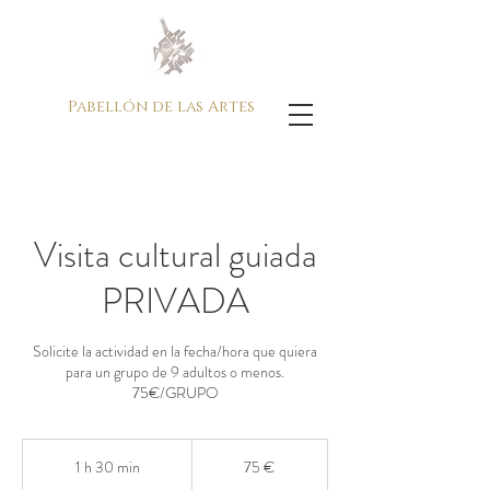
Pabellón de las Artes
Visita cultural guiada
PRIVADA
Solicite la actividad en la fecha/hora que quiera
para un grupo de 9 adultos o menos.
75€/GRUPO
75
euros
1 h 30 min
1
75 €