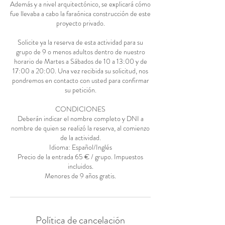
Además y a nivel arquitectónico, se explicará cómo
fue llevaba a cabo la faraónica construcción de este
proyecto privado.
Solicite ya la reserva de esta actividad para su
grupo de 9 o menos adultos dentro de nuestro
horario de Martes a Sábados de 10 a 13:00 y de
17:00 a 20:00. Una vez recibida su solicitud, nos
pondremos en contacto con usted para confirmar
su petición.
CONDICIONES
Deberán indicar el nombre completo y DNI a
nombre de quien se realizó la reserva, al comienzo
de la actividad.
Idioma: Español/Inglés
Precio de la entrada 65 € / grupo. Impuestos
incluidos.
Menores de 9 años gratis.
Política de cancelación