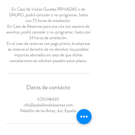
En Caso de Visitas Guiadas PRIVADAS o de
GRUPO, podrá cancelar o re-programar, hasta
con 72 horas de antelación.
En Caso de Reservas para una cita con asesora de
eventos, podrá cancelar o re-programar, hasta con
24 horas de antelación.
En el caso de reservas con pago previo, la empresa
se reserva el derecho de no devolver los posibles
importes abonados en caso de que dichas
cancelaciones se soliciten pasados estos plazos.
Datos de contacto
625598430
info@pabellondelasartes.com
Pabellón de las Artes, Jun, España