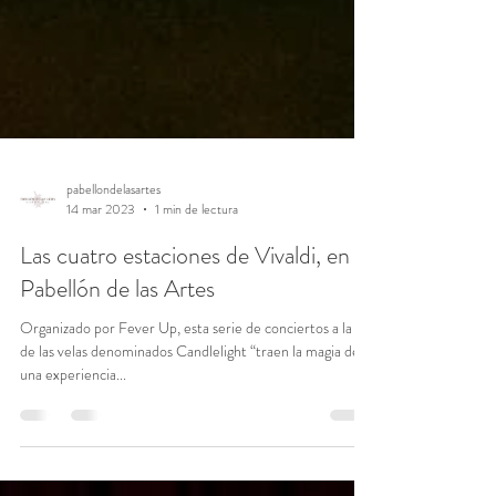
pabellondelasartes
14 mar 2023
1 min de lectura
Las cuatro estaciones de Vivaldi, en el
Pabellón de las Artes
Organizado por Fever Up, esta serie de conciertos a la luz
de las velas denominados Candlelight “traen la magia de
una experiencia...