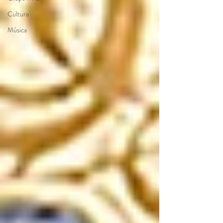
Cultura
Música