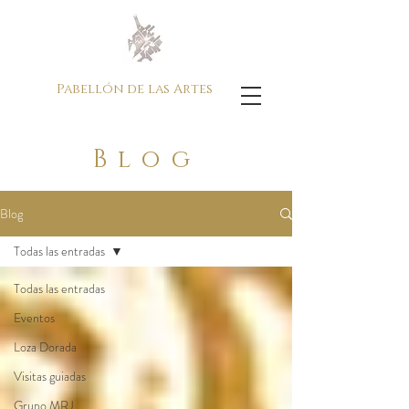
Pabellón de las Artes
Blog
Blog
Todas las entradas
Todas las entradas
Eventos
Loza Dorada
Visitas guiadas
Grupo MRJ