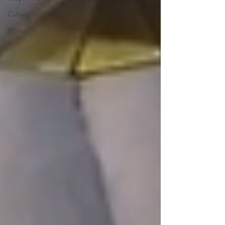
Cultura
Música