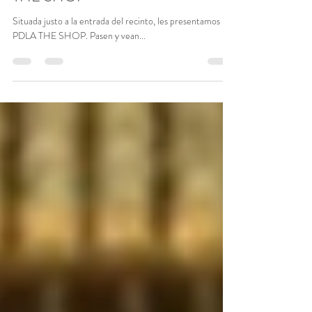
Pasen y vean: les presentamos PDLA
THE SHOP
Situada justo a la entrada del recinto, les presentamos
PDLA THE SHOP. Pasen y vean...