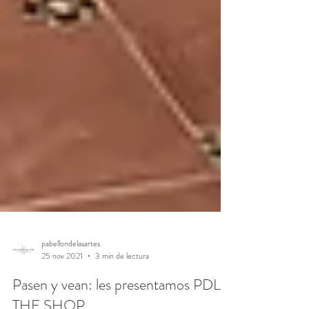
pabellondelasartes
25 nov 2021
3 min de lectura