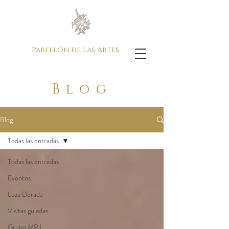
Pabellón de las Artes
Blog
Blog
Todas las entradas
Todas las entradas
Eventos
Loza Dorada
Visitas guiadas
Grupo MRJ