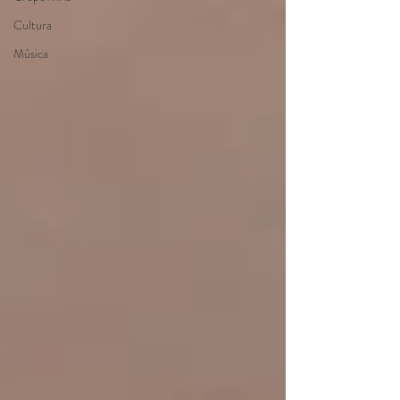
Cultura
Música