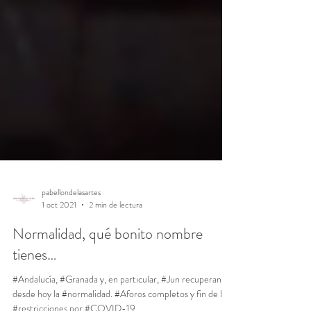
pabellondelasartes
1 oct 2021
2 min de lectura
Normalidad, qué bonito nombre
tienes…