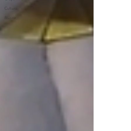
Cultura
Música